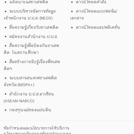
แจ้งเบาะแสยาเสพติด
ดาวน์โหลดคำสั่ง
ระบบบริหารจัดการข้อมูล
ดาวน์โหลดแบบฟอร์ม/
เจ้าพนักงาน ป.ป.ส. (NEOS)
เอกสาร
สื่อความรู้เกี่ยวกับยาเสพติด
ดาวน์โหลดแอปพลิเคชั่น
สมัครงานสำนักงาน ป.ป.ส.
สื่อความรู้เพื่อป้องกันยาเสพ
ติด ในสถานศึกษา
สื่อสร้างการรับรู้เรื่องพืชเสพ
ติดฯ
ระบบสารสนเทศยาเสพติด
จังหวัด (NISPA+)
สำนักงาน ป.ป.ส.อาเซียน
(ASEAN-NARCO)
กองทุนแม่ของแผ่นดิน
ข้อกำหนดและนโยบายการให้บริการ
นโยบายการคุ้มครองข้อมูลส่วนบุคคล