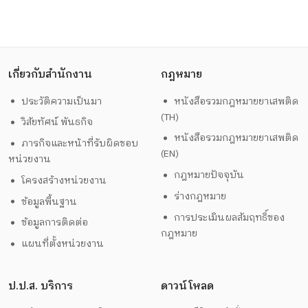
เกี่ยวกับสำนักงาน
กฎหมาย
ประวัติความเป็นมา
หนังสือรวมกฎหมายยาเสพติด
(TH)
วิสัยทัศน์ พันธกิจ
หนังสือรวมกฎหมายยาเสพติด
ภารกิจและหน้าที่รับผิดชอบ
(EN)
หน่วยงาน
กฎหมายปัจจุบัน
โครงสร้างหน่วยงาน
ร่างกฎหมาย
ข้อมูลพื้นฐาน
การประเมินผลสัมฤทธิ์ของ
ข้อมูลการติดต่อ
กฎหมาย
แผนที่ตั้งหน่วยงาน
ป.ป.ส. บริการ
ดาวน์โหลด