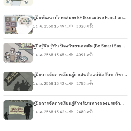
ปฏิบัติงาน
คู่มือพัฒนาทักษะสมอง EF (Executive Functions)
สำหรับครูปฐมวัย
1 ม.ค. 2568 15:49 น.
3020 ครั้ง
คู่มือรู้คิด รู้ทัน ป้องกันยาเสพติด (Be Smart Say
No To Drugs)
1 ม.ค. 2568 15:45 น.
4091 ครั้ง
คู่มือการจัดการเรียนรู้ยาเสพติดแก่นักศึกษาวิชา
ทหาร
1 ม.ค. 2568 15:43 น.
2755 ครั้ง
คู่มือการจัดการเรียนรู้สำหรับทหารกองประจำ
การ
1 ม.ค. 2568 15:42 น.
2480 ครั้ง