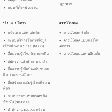
กฎหมาย
แผนที่ตั้งหน่วยงาน
ป.ป.ส. บริการ
ดาวน์โหลด
แจ้งเบาะแสยาเสพติด
ดาวน์โหลดคำสั่ง
ระบบบริหารจัดการข้อมูล
ดาวน์โหลดแบบฟอร์ม/
เจ้าพนักงาน ป.ป.ส. (NEOS)
เอกสาร
สื่อความรู้เกี่ยวกับยาเสพติด
ดาวน์โหลดแอปพลิเคชั่น
สมัครงานสำนักงาน ป.ป.ส.
สื่อความรู้เพื่อป้องกันยาเสพ
ติด ในสถานศึกษา
สื่อสร้างการรับรู้เรื่องพืชเสพ
ติดฯ
ระบบสารสนเทศยาเสพติด
จังหวัด (NISPA+)
สำนักงาน ป.ป.ส.อาเซียน