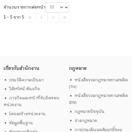
จำนวนรายการต่อหน้า
1 - 5 จาก 5
เกี่ยวกับสำนักงาน
กฎหมาย
ประวัติความเป็นมา
หนังสือรวมกฎหมายยาเสพติด
(TH)
วิสัยทัศน์ พันธกิจ
หนังสือรวมกฎหมายยาเสพติด
ภารกิจและหน้าที่รับผิดชอบ
(EN)
หน่วยงาน
กฎหมายปัจจุบัน
โครงสร้างหน่วยงาน
ร่างกฎหมาย
ข้อมูลพื้นฐาน
การประเมินผลสัมฤทธิ์ของ
ข้อมูลการติดต่อ