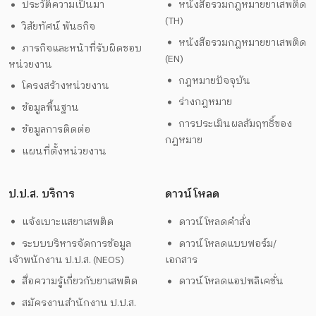
ประวัติความเป็นมา
หนังสือรวมกฎหมายยาเสพติด
(TH)
วิสัยทัศน์ พันธกิจ
หนังสือรวมกฎหมายยาเสพติด
ภารกิจและหน้าที่รับผิดชอบ
(EN)
หน่วยงาน
กฎหมายปัจจุบัน
โครงสร้างหน่วยงาน
ร่างกฎหมาย
ข้อมูลพื้นฐาน
การประเมินผลสัมฤทธิ์ของ
ข้อมูลการติดต่อ
กฎหมาย
แผนที่ตั้งหน่วยงาน
ป.ป.ส. บริการ
ดาวน์โหลด
แจ้งเบาะแสยาเสพติด
ดาวน์โหลดคำสั่ง
ระบบบริหารจัดการข้อมูล
ดาวน์โหลดแบบฟอร์ม/
เจ้าพนักงาน ป.ป.ส. (NEOS)
เอกสาร
สื่อความรู้เกี่ยวกับยาเสพติด
ดาวน์โหลดแอปพลิเคชั่น
สมัครงานสำนักงาน ป.ป.ส.