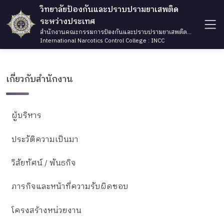
วิทยาลัยป้องกันและปราบปรามยาเสพติด
ระหว่างประเทศ
สำนักงานคณะกรรมการป้องกันและปราบปรามยาเสพติด
กระทรวงยุติธรรม
International Narcotics Control College : INCC
เกี่ยวกับสำนักงาน
ผู้บริหาร
ประวัติความเป็นมา
วิสัยทัศน์ / พันธกิจ
ภารกิจและหน้าที่ความรับผิดชอบ
โครงสร้างหน่วยงาน