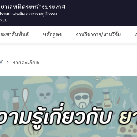
มยาเสพติดระหว่างประเทศ
ามยาเสพติด กระทรวงยุติธรรม
 INCC
ประชาสัมพันธ์
หลักสูตร
งานวิชาการ/งานวิจัย
ธ์
รายละเอียด