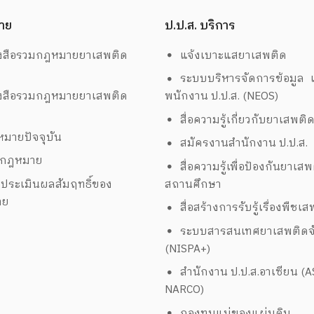
าย
ป.ป.ส. บริการ
งสือรวมกฎหมายยาเสพติด
แจ้งเบาะแสยาเสพติด
ระบบบริหารจัดการข้อมูล เ
งสือรวมกฎหมายยาเสพติด
พนักงาน ป.ป.ส. (NEOS)
สื่อความรู้เกี่ยวกับยาเสพติ
มายปัจจุบัน
สมัครงานสำนักงาน ป.ป.ส.
งกฎหมาย
สื่อความรู้เพื่อป้องกันยาเส
ประเมินผลสัมฤทธิ์ของ
สถานศึกษา
าย
สื่อสร้างการรับรู้เรื่องพืชเ
ระบบสารสนเทศยาเสพติดจั
(NISPA+)
สำนักงาน ป.ป.ส.อาเซียน (
NARCO)
กองทุนแม่ของแผ่นดิน