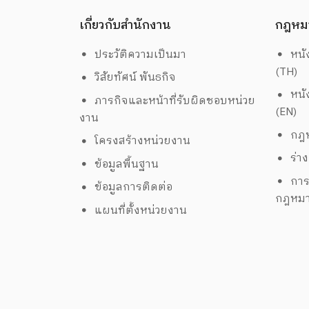
เกี่ยวกับสำนักงาน
กฎหม
ประวัติความเป็นมา
หนั
(TH)
วิสัยทัศน์ พันธกิจ
หนั
ภารกิจและหน้าที่รับผิดชอบหน่วย
(EN)
งาน
กฎห
โครงสร้างหน่วยงาน
ร่า
ข้อมูลพื้นฐาน
การ
ข้อมูลการติดต่อ
กฎหม
แผนที่ตั้งหน่วยงาน