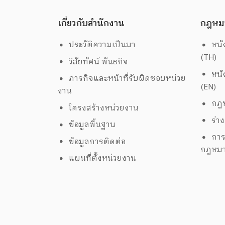
เกี่ยวกับสำนักงาน
กฎหม
ประวัติความเป็นมา
หนั
(TH)
วิสัยทัศน์ พันธกิจ
หนั
ภารกิจและหน้าที่รับผิดชอบหน่วย
(EN)
งาน
กฎห
โครงสร้างหน่วยงาน
ร่า
ข้อมูลพื้นฐาน
การ
ข้อมูลการติดต่อ
กฎหม
แผนที่ตั้งหน่วยงาน