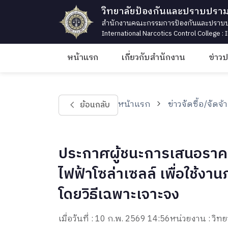
วิทยาลัยป้องกันและปราบปรา
สำนักงานคณะกรรมการป้องกันและปราบปร
International Narcotics Control College :
หน้าแรก
เกี่ยวกับสำนักงาน
ข่าว
หน้าแรก
ข่าวจัดซื้อ/จัดจ้
ย้อนกลับ
ประกาศผู้ชนะการเสนอราคา 
ไฟฟ้าโซล่าเซลล์ เพื่อใช้
โดยวิธีเฉพาะเจาะจง
เมื่อวันที่ : 10 ก.พ. 2569 14:56
หน่วยงาน : วิ