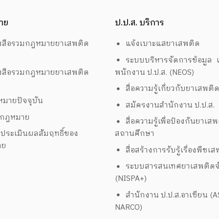
าย
ป.ป.ส. บริการ
งสือรวมกฎหมายยาเสพติด
แจ้งเบาะแสยาเสพติด
ระบบบริหารจัดการข้อมูล เ
งสือรวมกฎหมายยาเสพติด
พนักงาน ป.ป.ส. (NEOS)
สื่อความรู้เกี่ยวกับยาเสพติ
มายปัจจุบัน
สมัครงานสำนักงาน ป.ป.ส.
งกฎหมาย
สื่อความรู้เพื่อป้องกันยาเส
ประเมินผลสัมฤทธิ์ของ
สถานศึกษา
าย
สื่อสร้างการรับรู้เรื่องพืชเ
ระบบสารสนเทศยาเสพติดจั
(NISPA+)
สำนักงาน ป.ป.ส.อาเซียน (
NARCO)