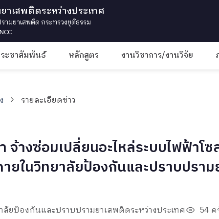
มยาเสพติดระหว่างประเทศ
ามยาเสพติด กระทรวงยุติธรรม
 INCC
ประชาสัมพันธ์
หลักสูตร
งานวิชาการ/งานวิจัย
าง
รายละเอียดข่าว
จ้างซ่อมเปลี่ยนอะไหล่ระบบไฟฟ้าโซล
งานภายในวิทยาลัยป้องกันและปราบปรา
ทยาลัยป้องกันและปราบปรามยาเสพติดระหว่างประเทศ
54 คร