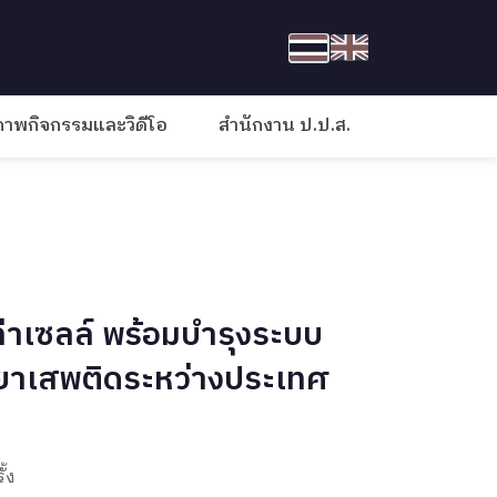
ภาพกิจกรรมและวิดีโอ
สำนักงาน ป.ป.ส.
่าเซลล์ พร้อมบำรุงระบบ
มยาเสพติดระหว่างประเทศ
ั้ง