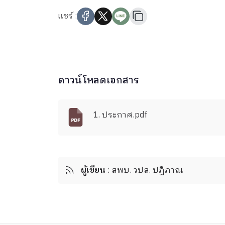
แชร์ :
ดาวน์โหลดเอกสาร
1. ประกาศ.pdf
ผู้เขียน
: สพบ. วปส. ปฏิภาณ