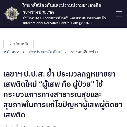
วิทยาลัยป้องกันและปราบปรามยาเสพติด
ระหว่างประเทศ
สำนักงานคณะกรรมการป้องกันและปราบปรามยาเสพติด
กระทรวงยุติธรรม
International Narcotics Control College : INCC
ย้อนกลับ
หน้าแรก
ข่าวประชาสัมพันธ์
รายละเอียดข่าว
เลขาฯ ป.ป.ส. ย้ำ ประมวลกฎหมายยา
เสพติดใหม่ “ผู้เสพ คือ ผู้ป่วย” ใช้
กระบวนการทางสาธารณสุขและ
สุขภาพในการแก้ไขปัญหาผู้เสพผู้ติดยา
เสพติด