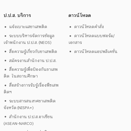
ป.ป.ส. บริการ
ดาวน์โหลด
แจ้งเบาะแสยาเสพติด
ดาวน์โหลดคำสั่ง
ระบบบริหารจัดการข้อมูล
ดาวน์โหลดแบบฟอร์ม/
เจ้าพนักงาน ป.ป.ส. (NEOS)
เอกสาร
สื่อความรู้เกี่ยวกับยาเสพติด
ดาวน์โหลดแอปพลิเคชั่น
สมัครงานสำนักงาน ป.ป.ส.
สื่อความรู้เพื่อป้องกันยาเสพ
ติด ในสถานศึกษา
สื่อสร้างการรับรู้เรื่องพืชเสพ
ติดฯ
ระบบสารสนเทศยาเสพติด
จังหวัด (NISPA+)
สำนักงาน ป.ป.ส.อาเซียน
(ASEAN-NARCO)