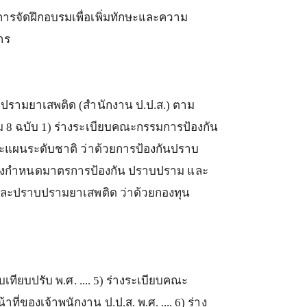
การจัดฝึกอบรมเพื่อเพิ่มทักษะและความ
าร
ปรามยาเสพติด
(
สำนักงาน
ป
.
ป
.
ส
.)
ตาม
ม
8
ฉบับ
1)
ร่างระเบียบคณะกรรมการป้องกัน
ะแผนระดับชาติ
ว่าด้วยการป้องกันปราบ
่องกำหนดมาตรการป้องกัน
ปราบปราม
และ
นและปราบปรามยาเสพติด
ว่าด้วยกองทุน
บเทียบปรับ
พ
.
ศ
. .... 5)
ร่างระเบียบคณะ
น้าที่ของเจ้าพนักงาน
ป
.
ป
.
ส
.
พ
.
ศ
. .... 6)
ร่าง