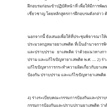
ฝึกอบรมก่อนเข้าปฏิบัติหน้าที่
เพื่อให้มีการพัฒ
เชี่ยวชาญ
โดยหลักสูตรการฝึกอบรมดังกล่าว
ต
นอกจากนี้
ยังเสนอเพื่อให้ที่ประชุมพิจารณาใ
ประมวลกฎหมายยาเสพติด
ที่เป็นอำนาจกา
และปราบปราม
ยาเสพติด
ว่าด้วยแนวทางก
ปราม
และแก้ไขปัญหายาเสพติด
พ
.
ศ
. .... 2)
ร่
แก้ไขปัญหาการกระทำความผิดเกี่ยวกับยาเ
ป้องกัน
ปราบปราม
และแก้ไขปัญหายาเสพติด
4)
ร่างระเบียบคณะกรรมการป้องกันและปราบป
กรรมการป้องกันและปราบปรามยาเสพติด
ว่า