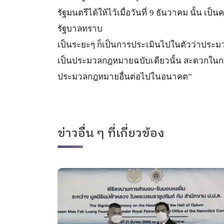
รัฐมนตรีได้ให้ไว้เมื่อวันที่
9
ธันวาคม
นั้น
เป็น
รัฐบาลทราบ
เป็นระยะๆ
ก็เป็นการประเมินไปในตัวว่าประม
เป็นประมวลกฎหมายฉบับเดียวนั้น
สะดวกในก
ประมวลกฎหมายอื่นต่อไปในอนาคต
”
ข่าวอื่น ๆ ที่เกี่ยวข้อง