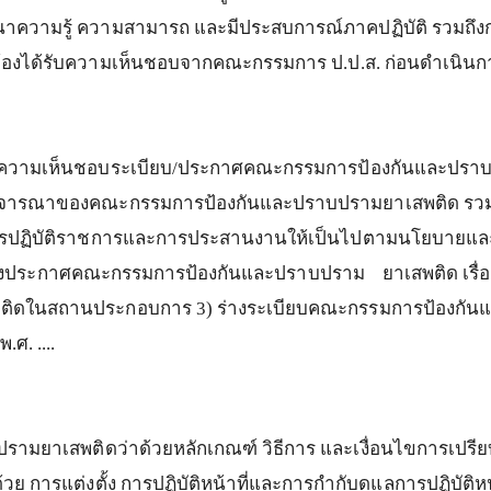
นาความรู้
ความสามารถ
และมีประสบการณ์ภาคปฏิบัติ
รวมถึง
้องได้รับความเห็นชอบจากคณะกรรมการ
ป
.
ป
.
ส
.
ก่อนดำเนินก
ห้ความเห็นชอบระเบียบ
/
ประกาศคณะกรรมการป้องกันและปราบ
รพิจารณาของคณะกรรมการป้องกันและปราบปรามยาเสพติด
รว
ารปฏิบัติราชการและการประสานงานให้เป็นไปตามนโยบายแล
างประกาศคณะกรรมการป้องกันและปราบปราม
ยาเสพติด
เรื
สพติดในสถานประกอบการ
3)
ร่างระเบียบคณะกรรมการป้องกั
พ
.
ศ
. ....
รามยาเสพติดว่าด้วยหลักเกณฑ์
วิธีการ
และเงื่อนไขการเปรีย
ด้วย
การแต่งตั้ง
การปฏิบัติหน้าที่และการกำกับดูแลการปฏิบัติห