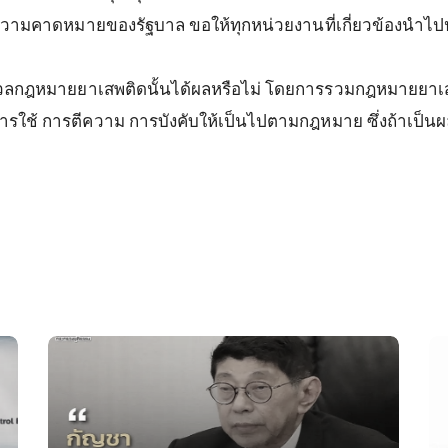
ความคาดหมายของรัฐบาล
ขอให้ทุกหน่วยงานที่เกี่ยวข้องนำไป
วลกฎหมายยาเสพติดนั้นได้ผลหรือไม่
โดยการรวมกฎหมายยาเสพ
ารใช้
การตีความ
การบังคับให้เป็นไปตามกฎหมาย
ซึ่งถ้าเป็