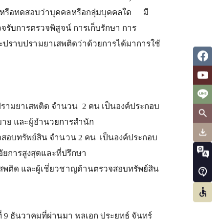
หรือทดสอบว่าบุคคลหรือกลุ่มบุคคลใด
มี
จรับการตรวจพิสูจน์
การเก็บรักษา
การ
ะปราบปรามยาเสพติดว่าด้วยการได้มาการใช้
บปรามยาเสพติด
จำนวน
2
คน
เป็นองค์ประกอบ
มาย
และผู้อำนวยการสำนัก
สอบทรัพย์สิน
จำนวน
2
คน
เป็นองค์ประกอบ
ัยการสูงสุดและที่ปรึกษา
สพติด
และผู้เชี่ยวชาญด้านตรวจสอบทรัพย์สิน
่
9
ธันวาคมที่ผ่านมา
พลเอก
ประยุทธ์
จันทร์