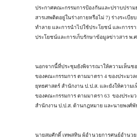
ประกาศคณะกรรมการป้องกันและปราบปรามย
สารเสพติดอยู่ในร่างกายหรือไม่
7)
ร่างระเบี
ทำลาย
และการนำไปใช้ประโยชน์
และการรา
ประโยชน์และการเก็บรักษาข้อมูลข่าวสาร
พ
.
นอกจากนี้ที่ประชุมยังพิจารณาให้ความเห็น
ของคณะกรรมการ
ตามมาตรา
4
ของประมวล
ยุทธศาสตร์
สำนักงาน
ป
.
ป
.
ส
.
และยังให้ความเ
ของคณะกรรมการ
ตามมาตรา
63
ของประม
สำนักงาน
ป
.
ป
.
ส
.
ด้านกฎหมาย
และนายพงศ์พั
นายสมศักดิ์
เทพสุทิน
ผู้อำนวยการศูนย์อำนว