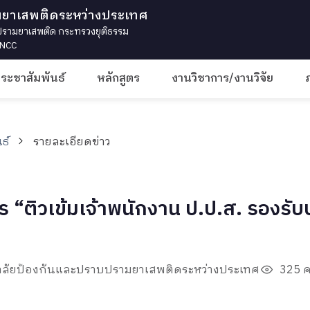
มยาเสพติดระหว่างประเทศ
ามยาเสพติด กระทรวงยุติธรรม
 INCC
ประชาสัมพันธ์
หลักสูตร
งานวิชาการ/งานวิจัย
ธ์
รายละเอียดข่าว
สูตร “ติวเข้มเจ้าพนักงาน ป.ป.ส. รอ
ทยาลัยป้องกันและปราบปรามยาเสพติดระหว่างประเทศ
325 คร