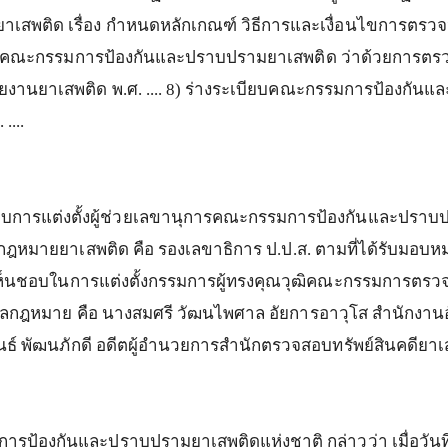
าเสพติด
เรื่อง
กำหนดหลักเกณฑ์
วิธีการและเงื่อนไขการตรวจ
ยบคณะกรรมการป้องกันและปราบปรามยาเสพติด
ว่าด้วยการตรว
ยงานยาเสพติด
พ
.
ศ
. .... 8)
ร่างระเบียบคณะกรรมการป้องกันแล
ศ
. ....
ชอบการแต่งตั้งผู้ช่วยเลขานุการคณะกรรมการป้องกันและปรา
กฎหมายยาเสพติด
คือ
รองเลขาธิการ
ป
.
ป
.
ส
.
ตามที่ได้รับมอบห
ห็นชอบในการแต่งตั้งกรรมการผู้ทรงคุณวุฒิคณะกรรมการตรวจ
วลกฎหมาย
คือ
นางสมศรี
วัฒนไพศาล
อัยการอาวุโส
สำนักงานอ
นธ์
พัฒนภักดี
อดีตผู้อำนวยการสำนักตรวจสอบทรัพย์สินคดียาเ
ยการป้องกันและปราบปรามยาเสพติดแห่งชาติ
กล่าวว่า
เมื่อวันที