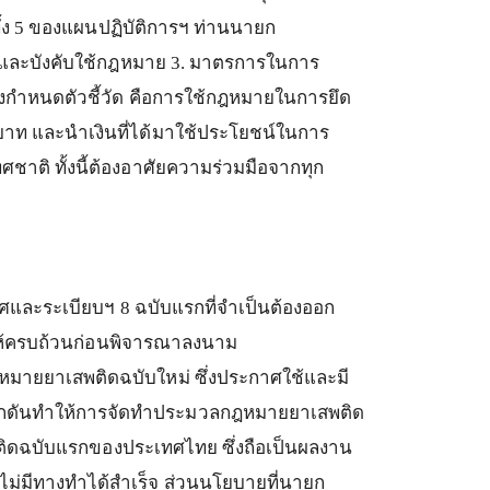
้ง
5
ของแผนปฏิบัติการฯ
ท่านนายก
ละบังคับใช้กฎหมาย
3.
มาตรการในการ
องกำหนดตัวชี้วัด
คือการใช้กฎหมายในการยึด
บาท
และนำเงินที่ได้มาใช้ประโยชน์ในการ
ทศชาติ
ทั้งนี้ต้องอาศัยความร่วมมือจากทุก
าศและระเบียบฯ
8
ฉบับแรกที่จำเป็นต้องออก
มให้ครบถ้วนก่อนพิจารณาลงนาม
ฎหมายยาเสพติดฉบับใหม่
ซึ่งประกาศใช้และมี
ผลักดันทำให้การจัดทำประมวลกฎหมายยาเสพติด
ติดฉบับแรกของประเทศไทย
ซึ่งถือเป็นผลงาน
นไม่มีทางทำได้สำเร็จ
ส่วนนโยบายที่นายก