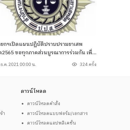
ายกฯเปิดแผนปฏิบัติปราบปรามยาเสพ
ด2565 ขอทุกภาคส่วนบูรณาการร่วมกัน เพื่อ
ังคม-ลูกหลานปลอดภัย
 ธ.ค. 2021 00:00 น.
324 ครั้ง
ดาวน์โหลด
ดาวน์โหลดคำสั่ง
จ้า
ดาวน์โหลดแบบฟอร์ม/เอกสาร
ดาวน์โหลดแอปพลิเคชั่น