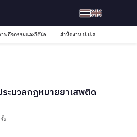
ภาพกิจกรรมและวิดีโอ
สำนักงาน ป.ป.ส.
งรับประมวลกฎหมายยาเสพติด
ั้ง