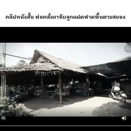
คลิปหนังสั้น พ่อคลั่งยาจับลูกแฝดฟาดพื้นตายสยอง