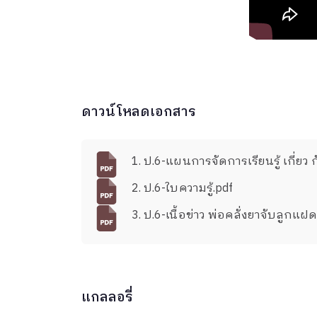
ดาวน์โหลดเอกสาร
1. ป.6-แผนการจั
2. ป.6-ใบความรู้.pdf
3. ป.6-เนื้อข่าว พ่อคลั่งยาจับลูก
แกลลอรี่