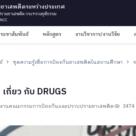
มยาเสพติดระหว่างประเทศ
ามยาเสพติด กระทรวงยุติธรรม
 INCC
ประชาสัมพันธ์
หลักสูตร
งานวิชาการ/งานวิจัย
ธ์
ชุดความรู้เพื่อการป้องกันยาเสพติดในสถานศึกษา
ร
: เกี่ยว กับ DRUGS
นักงานคณะกรรมการป้องกันและปราบปรามยาเสพติด
3474 