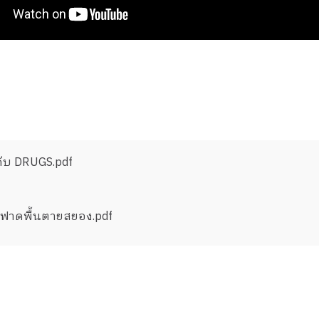
ดการเรียนรู้ เกี่ยว กับ DRUGS.pdf
แฝดฟาดพื้นตายสยอง.pdf