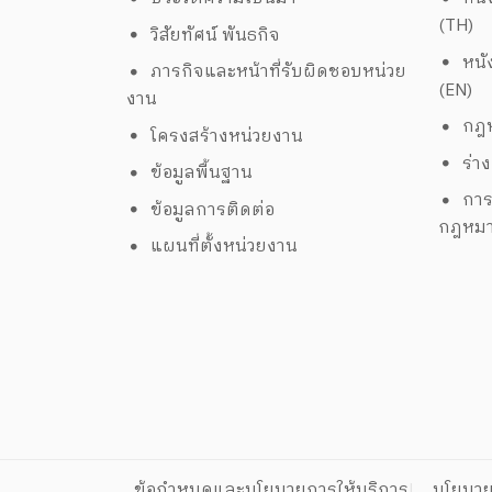
(TH)
วิสัยทัศน์ พันธกิจ
หนั
ภารกิจและหน้าที่รับผิดชอบหน่วย
(EN)
งาน
กฎห
โครงสร้างหน่วยงาน
ร่า
ข้อมูลพื้นฐาน
การ
ข้อมูลการติดต่อ
กฎหม
แผนที่ตั้งหน่วยงาน
ข้อกำหนดและนโยบายการให้บริการ
นโยบาย