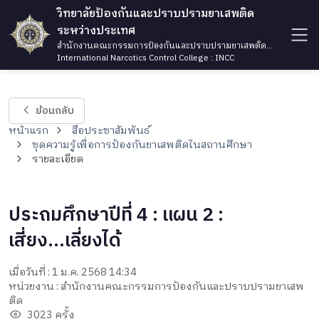
วิทยาลัยป้องกันและปราบปรามยาเสพติด
ระหว่างประเทศ
สำนักงานคณะกรรมการป้องกันและปราบปรามยาเสพติด
กระทรวงยุติธรรม
International Narcotics Control College : INCC
ย้อนกลับ
หน้าแรก
สื่อประชาสัมพันธ์
ชุดความรู้เพื่อการป้องกันยาเสพติดในสถานศึกษา
รายละเอียด
ประถมศึกษาปีที่ 4 : แผน 2 :
เสี่ยง...เลี่ยงได้
เมื่อวันที่ : 1 ม.ค. 2568 14:34
หน่วยงาน : สำนักงานคณะกรรมการป้องกันและปราบปรามยาเสพ
ติด
3023 ครั้ง