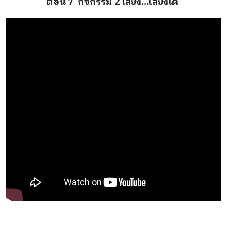
ตอน 7 กิจกรรม 2 เสี่ยง…เลี่ยงได้