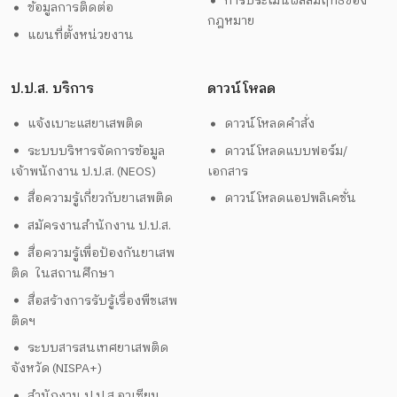
การประเมินผลสัมฤทธิ์ของ
ข้อมูลการติดต่อ
กฎหมาย
แผนที่ตั้งหน่วยงาน
ป.ป.ส. บริการ
ดาวน์โหลด
แจ้งเบาะแสยาเสพติด
ดาวน์โหลดคำสั่ง
ระบบบริหารจัดการข้อมูล
ดาวน์โหลดแบบฟอร์ม/
เจ้าพนักงาน ป.ป.ส. (NEOS)
เอกสาร
สื่อความรู้เกี่ยวกับยาเสพติด
ดาวน์โหลดแอปพลิเคชั่น
สมัครงานสำนักงาน ป.ป.ส.
สื่อความรู้เพื่อป้องกันยาเสพ
ติด ในสถานศึกษา
สื่อสร้างการรับรู้เรื่องพืชเสพ
ติดฯ
ระบบสารสนเทศยาเสพติด
จังหวัด (NISPA+)
สำนักงาน ป.ป.ส.อาเซียน