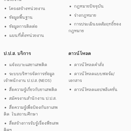
กฎหมายปัจจุบัน
โครงสร้างหน่วยงาน
ร่างกฎหมาย
ข้อมูลพื้นฐาน
การประเมินผลสัมฤทธิ์ของ
ข้อมูลการติดต่อ
กฎหมาย
แผนที่ตั้งหน่วยงาน
ป.ป.ส. บริการ
ดาวน์โหลด
แจ้งเบาะแสยาเสพติด
ดาวน์โหลดคำสั่ง
ระบบบริหารจัดการข้อมูล
ดาวน์โหลดแบบฟอร์ม/
เจ้าพนักงาน ป.ป.ส. (NEOS)
เอกสาร
สื่อความรู้เกี่ยวกับยาเสพติด
ดาวน์โหลดแอปพลิเคชั่น
สมัครงานสำนักงาน ป.ป.ส.
สื่อความรู้เพื่อป้องกันยาเสพ
ติด ในสถานศึกษา
สื่อสร้างการรับรู้เรื่องพืชเสพ
ติดฯ