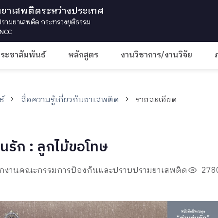
มยาเสพติดระหว่างประเทศ
ามยาเสพติด กระทรวงยุติธรรม
 INCC
ประชาสัมพันธ์
หลักสูตร
งานวิชาการ/งานวิจัย
ธ์
สื่อความรู้เกี่ยวกับยาเสพติด
รายละเอียด
่นรัก : ลูกไม้ขอโทษ
ำนักงานคณะกรรมการป้องกันและปราบปรามยาเสพติด
2780