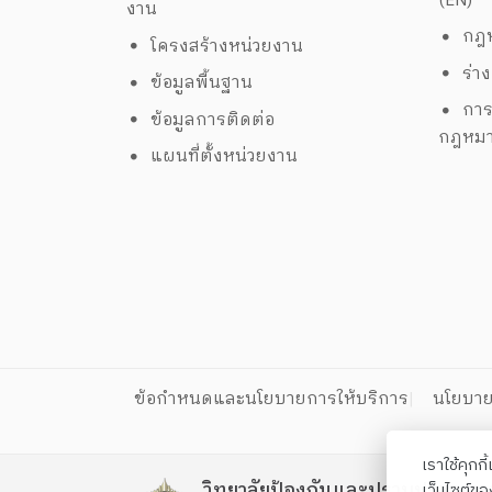
(EN)
งาน
กฎห
โครงสร้างหน่วยงาน
ร่า
ข้อมูลพื้นฐาน
การ
ข้อมูลการติดต่อ
กฎหม
แผนที่ตั้งหน่วยงาน
ข้อกำหนดและนโยบายการให้บริการ
นโยบาย
เราใช้คุกก
วิทยาลัยป้องกันและปราบปรามยา
เว็บไซต์ข