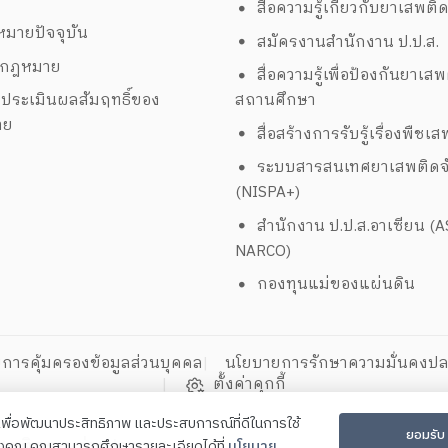
สื่อความรู้เกี่ยวกับยาเสพติ
มายปัจจุบัน
สมัครงานสำนักงาน ป.ป.ส.
งกฎหมาย
สื่อความรู้เพื่อป้องกันยาเส
ประเมินผลสัมฤทธิ์ของ
สถานศึกษา
าย
สื่อสร้างการรับรู้เรื่องพืชเ
ระบบสารสนเทศยาเสพติดจั
(NISPA+)
สำนักงาน ป.ป.ส.อาเซียน (
NARCO)
กองทุนแม่ของแผ่นดิน
การคุ้มครองข้อมูลส่วนบุคคล
นโยบายการรักษาความมั่นคงปล
ตั้งค่าคุกกี้
ี้เพื่อพัฒนาประสิทธิภาพ และประสบการณ์ที่ดีในการใช้
ยอมรับ
เสพติดระหว่างประเทศ
องคุณ คุณสามารถศึกษารายละเอียดได้ที่
นโยบาย