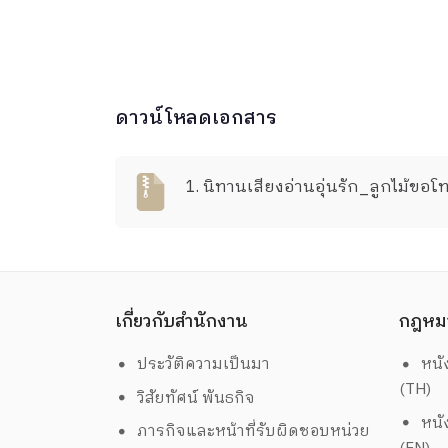
ดาวน์โหลดเอกสาร
1. นิทานเสียงอ่านอุ่นรัก_ลูกไม้ขอโ
เกี่ยวกับสำนักงาน
กฎหม
ประวัติความเป็นมา
หนั
(TH)
วิสัยทัศน์ พันธกิจ
หนั
ภารกิจและหน้าที่รับผิดชอบหน่วย