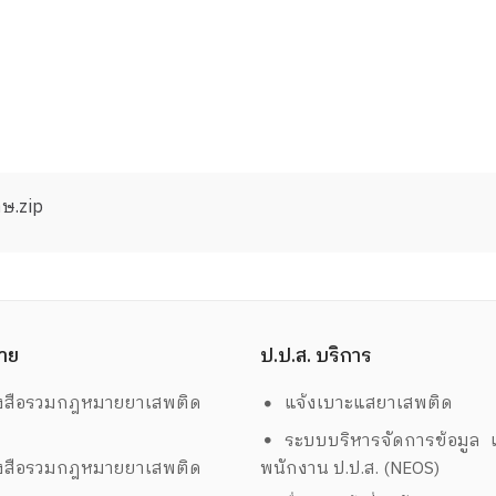
ทษ.zip
าย
ป.ป.ส. บริการ
งสือรวมกฎหมายยาเสพติด
แจ้งเบาะแสยาเสพติด
ระบบบริหารจัดการข้อมูล เ
งสือรวมกฎหมายยาเสพติด
พนักงาน ป.ป.ส. (NEOS)