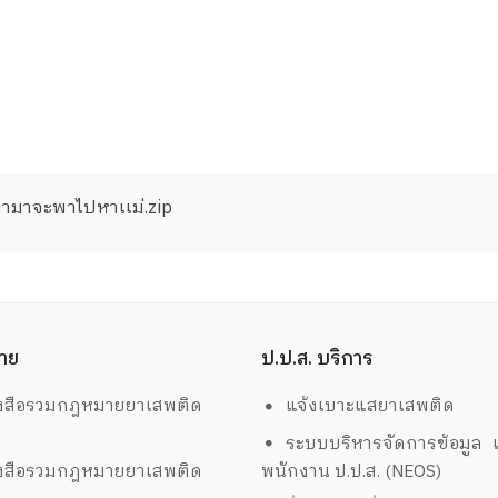
ยวมามาจะพาไปหาเเม่.zip
าย
ป.ป.ส. บริการ
งสือรวมกฎหมายยาเสพติด
แจ้งเบาะแสยาเสพติด
ระบบบริหารจัดการข้อมูล เ
งสือรวมกฎหมายยาเสพติด
พนักงาน ป.ป.ส. (NEOS)