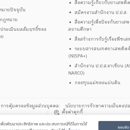
สื่อความรู้เกี่ยวกับยาเสพติ
มายปัจจุบัน
สมัครงานสำนักงาน ป.ป.ส.
งกฎหมาย
สื่อความรู้เพื่อป้องกันยาเส
ประเมินผลสัมฤทธิ์ของ
สถานศึกษา
าย
สื่อสร้างการรับรู้เรื่องพืชเ
ระบบสารสนเทศยาเสพติดจั
(NISPA+)
สำนักงาน ป.ป.ส.อาเซียน (
NARCO)
กองทุนแม่ของแผ่นดิน
การคุ้มครองข้อมูลส่วนบุคคล
นโยบายการรักษาความมั่นคงปล
ตั้งค่าคุกกี้
ี้เพื่อพัฒนาประสิทธิภาพ และประสบการณ์ที่ดีในการใช้
ยอมรับ