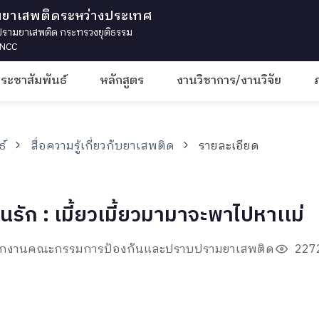
มยาเสพติดระหว่างประเทศ
ามยาเสพติด กระทรวงยุติธรรม
 INCC
ประชาสัมพันธ์
หลักสูตร
งานวิชาการ/งานวิจัย
ธ์
สื่อความรู้เกี่ยวกับยาเสพติด
รายละเอียด
่นรัก : เมี้ยวเมี้ยวมามาจะพาไปหาเเม่
ำนักงานคณะกรรมการป้องกันและปราบปรามยาเสพติด
2272