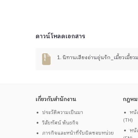
ดาวน์โหลดเอกสาร
1. นิทานเสียงอ่านอุ่นรัก_เมี้ยวเมี้
เกี่ยวกับสำนักงาน
กฎหม
ประวัติความเป็นมา
หนั
(TH)
วิสัยทัศน์ พันธกิจ
หนั
ภารกิจและหน้าที่รับผิดชอบหน่วย