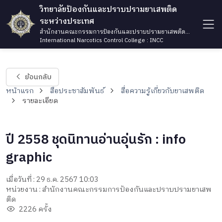
วิทยาลัยป้องกันและปราบปรามยาเสพติด
ระหว่างประเทศ
สำนักงานคณะกรรมการป้องกันและปราบปรามยาเสพติด
กระทรวงยุติธรรม
International Narcotics Control College : INCC
ย้อนกลับ
หน้าแรก
สื่อประชาสัมพันธ์
สื่อความรู้เกี่ยวกับยาเสพติด
รายละเอียด
ปี 2558 ชุดนิทานอ่านอุ่นรัก : info
graphic
เมื่อวันที่ : 29 ธ.ค. 2567 10:03
หน่วยงาน : สำนักงานคณะกรรมการป้องกันและปราบปรามยาเสพ
ติด
2226 ครั้ง