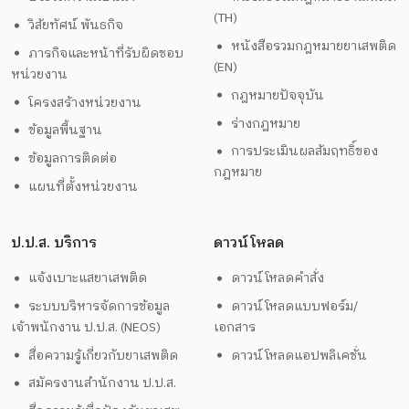
(TH)
วิสัยทัศน์ พันธกิจ
หนังสือรวมกฎหมายยาเสพติด
ภารกิจและหน้าที่รับผิดชอบ
(EN)
หน่วยงาน
กฎหมายปัจจุบัน
โครงสร้างหน่วยงาน
ร่างกฎหมาย
ข้อมูลพื้นฐาน
การประเมินผลสัมฤทธิ์ของ
ข้อมูลการติดต่อ
กฎหมาย
แผนที่ตั้งหน่วยงาน
ป.ป.ส. บริการ
ดาวน์โหลด
แจ้งเบาะแสยาเสพติด
ดาวน์โหลดคำสั่ง
ระบบบริหารจัดการข้อมูล
ดาวน์โหลดแบบฟอร์ม/
เจ้าพนักงาน ป.ป.ส. (NEOS)
เอกสาร
สื่อความรู้เกี่ยวกับยาเสพติด
ดาวน์โหลดแอปพลิเคชั่น
สมัครงานสำนักงาน ป.ป.ส.