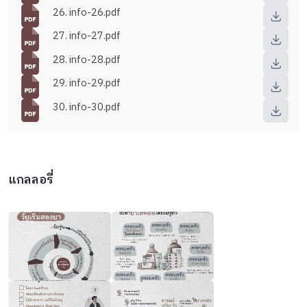
26. info-26.pdf
27. info-27.pdf
28. info-28.pdf
29. info-29.pdf
30. info-30.pdf
แกลลอรี่