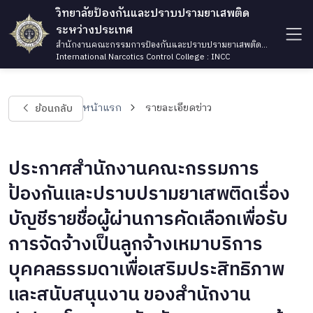
วิทยาลัยป้องกันและปราบปรามยาเสพติด
ระหว่างประเทศ
สำนักงานคณะกรรมการป้องกันและปราบปรามยาเสพติด
กระทรวงยุติธรรม
International Narcotics Control College : INCC
ย้อนกลับ
หน้าแรก
รายละเอียดข่าว
ประกาศสำนักงานคณะกรรมการ
ป้องกันและปราบปรามยาเสพติดเรื่อง
บัญชีรายชื่อผู้ผ่านการคัดเลือกเพื่อรับ
การจัดจ้างเป็นลูกจ้างเหมาบริการ
บุคคลธรรมดาเพื่อเสริมประสิทธิภาพ
และสนับสนุนงาน ของสำนักงาน