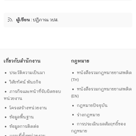
ผู้เขียน
: ปฏิภาณ วปส.
เกี่ยวกับสำนักงาน
กฎหมาย
ประวัติความเป็นมา
หนังสือรวมกฎหมายยาเสพติด
(TH)
วิสัยทัศน์ พันธกิจ
หนังสือรวมกฎหมายยาเสพติด
ภารกิจและหน้าที่รับผิดชอบ
(EN)
หน่วยงาน
กฎหมายปัจจุบัน
โครงสร้างหน่วยงาน
ร่างกฎหมาย
ข้อมูลพื้นฐาน
การประเมินผลสัมฤทธิ์ของ
ข้อมูลการติดต่อ
กฎหมาย
แผนที่ตั้งหน่วยงาน