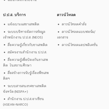
ป.ป.ส. บริการ
ดาวน์โหลด
แจ้งเบาะแสยาเสพติด
ดาวน์โหลดคำสั่ง
ระบบบริหารจัดการข้อมูล
ดาวน์โหลดแบบฟอร์ม/
เจ้าพนักงาน ป.ป.ส. (NEOS)
เอกสาร
สื่อความรู้เกี่ยวกับยาเสพติด
ดาวน์โหลดแอปพลิเคชั่น
สมัครงานสำนักงาน ป.ป.ส.
สื่อความรู้เพื่อป้องกันยาเสพ
ติด ในสถานศึกษา
สื่อสร้างการรับรู้เรื่องพืชเสพ
ติดฯ
ระบบสารสนเทศยาเสพติด
จังหวัด (NISPA+)
สำนักงาน ป.ป.ส.อาเซียน
(ASEAN-NARCO)