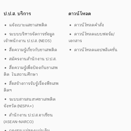
ป.ป.ส. บริการ
ดาวน์โหลด
แจ้งเบาะแสยาเสพติด
ดาวน์โหลดคำสั่ง
ระบบบริหารจัดการข้อมูล
ดาวน์โหลดแบบฟอร์ม/
เจ้าพนักงาน ป.ป.ส. (NEOS)
เอกสาร
สื่อความรู้เกี่ยวกับยาเสพติด
ดาวน์โหลดแอปพลิเคชั่น
สมัครงานสำนักงาน ป.ป.ส.
สื่อความรู้เพื่อป้องกันยาเสพ
ติด ในสถานศึกษา
สื่อสร้างการรับรู้เรื่องพืชเสพ
ติดฯ
ระบบสารสนเทศยาเสพติด
จังหวัด (NISPA+)
สำนักงาน ป.ป.ส.อาเซียน
(ASEAN-NARCO)
กองทุนแม่ของแผ่นดิน