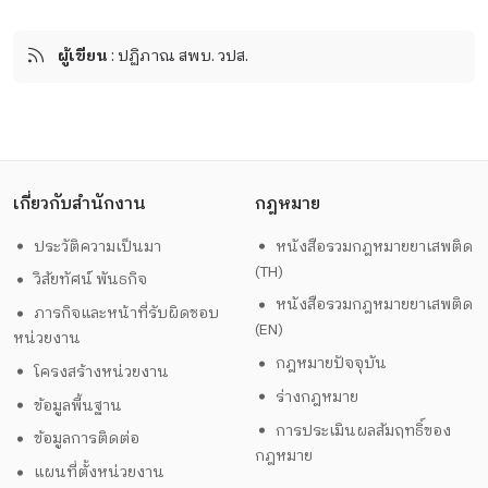
ผู้เขียน
: ปฏิภาณ สพบ. วปส.
เกี่ยวกับสำนักงาน
กฎหมาย
ประวัติความเป็นมา
หนังสือรวมกฎหมายยาเสพติด
(TH)
วิสัยทัศน์ พันธกิจ
หนังสือรวมกฎหมายยาเสพติด
ภารกิจและหน้าที่รับผิดชอบ
(EN)
หน่วยงาน
กฎหมายปัจจุบัน
โครงสร้างหน่วยงาน
ร่างกฎหมาย
ข้อมูลพื้นฐาน
การประเมินผลสัมฤทธิ์ของ
ข้อมูลการติดต่อ
กฎหมาย
แผนที่ตั้งหน่วยงาน