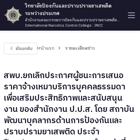
วิทยาลัยป้องกันและปราบปรามยาเสพติด
ระหว่างประเทศ
สำนักงานคณะกรรมการป้องกันและปราบปรามยาเสพติด
กระทรวงยุติธรรม
International Narcotics Control College : INCC
ย้อนกลับ
หน้าแรก
รายละเอียดข่าว
สพบ.ยกเลิกประกาศผู้ชนะการเสนอ
ราคาจ้างเหมาบริการบุคคลธรรมดา
เพื่อเสริมประสิทธิภาพและสนับสนุน
งาน ของสำนักงาน ป.ป.ส. โดย สถาบัน
พัฒนาบุคลากรด้านการป้องกันและ
ปราบปรามยาเสพติด ประจำ